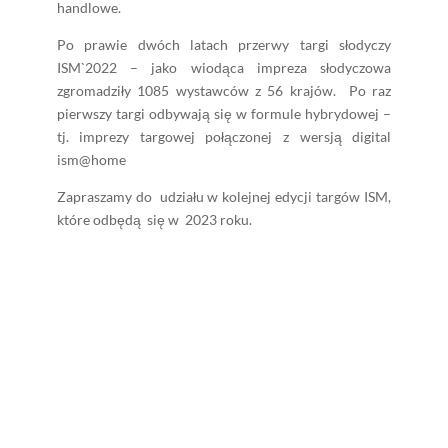
handlowe.
Po prawie dwóch latach przerwy targi słodyczy
ISM`2022 – jako wiodąca impreza słodyczowa
zgromadziły 1085 wystawców z 56 krajów. Po raz
pierwszy targi odbywają się w formule hybrydowej –
tj. imprezy targowej połączonej z wersją digital
ism@home
Zapraszamy do udziału w kolejnej edycji targów ISM,
które odbędą się w 2023 roku.