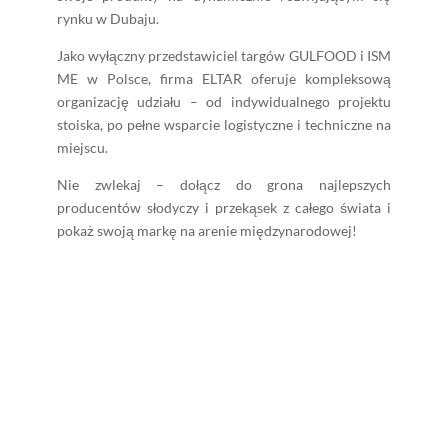
rynku w Dubaju.
Jako wyłączny przedstawiciel targów GULFOOD i ISM
ME w Polsce, firma ELTAR oferuje kompleksową
organizację udziału – od indywidualnego projektu
stoiska, po pełne wsparcie logistyczne i techniczne na
miejscu.
Nie zwlekaj – dołącz do grona najlepszych
producentów słodyczy i przekąsek z całego świata i
pokaż swoją markę na arenie międzynarodowej!