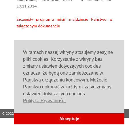
19.11.2014.
Szczegóły programu misji znajdziecie Państwo w
załączonym dokumencie
W ramach naszej witryny stosujemy sesyjne
pliki cookies. Korzystanie z witryny bez
zmiany ustawień dotyczących cookies
oznacza, że będą one zamieszczane w
Państwa urządzeniu końcowym. Możecie
Państwo dokonać w każdym czasie zmiany
ustawień dotyczących cookies.
Polityka Prywatności
© 2022 ELTAR Sp. z o.o.
Made by:
Akceptuję