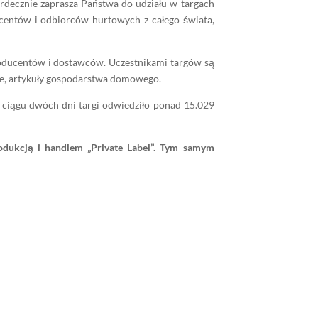
rdecznie zaprasza Państwa do udziału w targach
entów i odbiorców hurtowych z całego świata,
roducentów i dostawców. Uczestnikami targów są
we, artykuły gospodarstwa domowego.
 ciągu dwóch dni targi odwiedziło ponad 15.029
odukcją i handlem „Private Label”. Tym samym